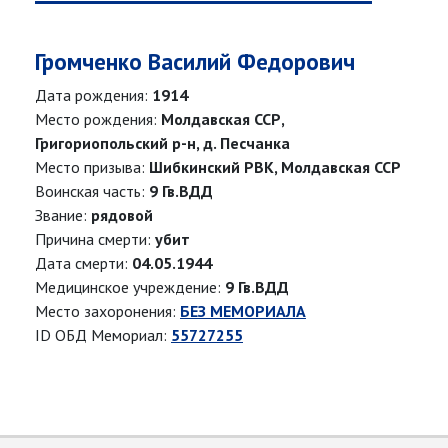
Громченко Василий Федорович
Дата рождения:
1914
Место рождения:
Молдавская ССР,
Григориопольский р-н, д. Песчанка
Место призыва:
Шибкинский РВК, Молдавская ССР
Воинская часть:
9 Гв.ВДД
Звание:
рядовой
Причина смерти:
убит
Дата смерти:
04.05.1944
Медицинское учреждение:
9 Гв.ВДД
Место захоронения:
БЕЗ МЕМОРИАЛА
ID ОБД Мемориал:
55727255