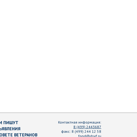
М ПИШУТ
Контактная информация:
8 (499) 2443687
ЪЯВЛЕНИЯ
факс:
8 (499) 244 12 58
СОВЕТЕ ВЕТЕРАНОВ
fond@dsvf.ru