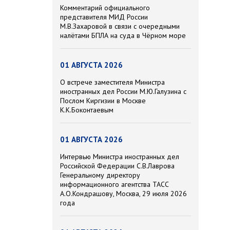
Комментарий официального
представителя МИД России
М.В.Захаровой в связи с очередными
налётами БПЛА на суда в Чёрном море
01 АВГУСТА 2026
О встрече заместителя Министра
иностранных дел России М.Ю.Галузина с
Послом Киргизии в Москве
К.К.Боконтаевым
01 АВГУСТА 2026
Интервью Министра иностранных дел
Российской Федерации С.В.Лаврова
Генеральному директору
информационного агентства ТАСС
А.О.Кондрашову, Москва, 29 июля 2026
года