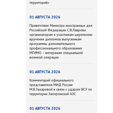
территорий»
01 АВГУСТА 2026
Приветствие Министра иностранных дел
Российской Федерации С.В.Лаврова
организаторам и участникам церемонии
вручения дипломов выпускникам
программы дополнительного
профессионального образования
МГИМО – ветеранам специальной
военной операции
01 АВГУСТА 2026
Комментарий официального
представителя МИД России
М.В.Захаровой в связи с ударом ВСУ по
территории Запорожской АЭС
01 АВГУСТА 2026