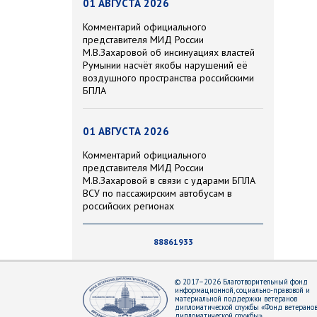
01 АВГУСТА 2026
Комментарий официального
представителя МИД России
М.В.Захаровой об инсинуациях властей
Румынии насчёт якобы нарушений её
воздушного пространства российскими
БПЛА
01 АВГУСТА 2026
Комментарий официального
представителя МИД России
М.В.Захаровой в связи с ударами БПЛА
ВСУ по пассажирским автобусам в
российских регионах
88861933
© 2017–2026 Благотворительный фонд
информационной, социально-правовой и
материальной поддержки ветеранов
дипломатической службы «Фонд ветерано
дипломатической службы»