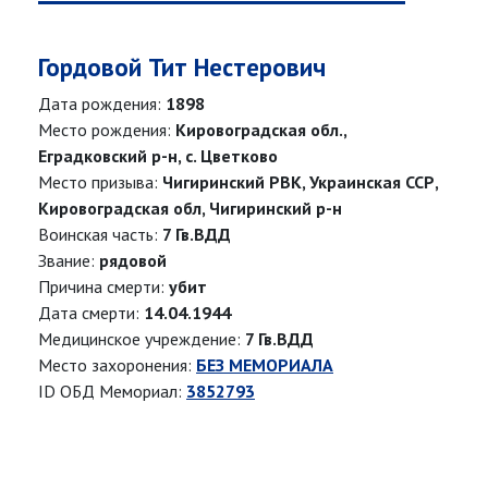
Гордовой Тит Нестерович
Дата рождения:
1898
Место рождения:
Кировоградская обл.,
Еградковский р-н, с. Цветково
Место призыва:
Чигиринский РВК, Украинская ССР,
Кировоградская обл, Чигиринский р-н
Воинская часть:
7 Гв.ВДД
Звание:
рядовой
Причина смерти:
убит
Дата смерти:
14.04.1944
Медицинское учреждение:
7 Гв.ВДД
Место захоронения:
БЕЗ МЕМОРИАЛА
ID ОБД Мемориал:
3852793