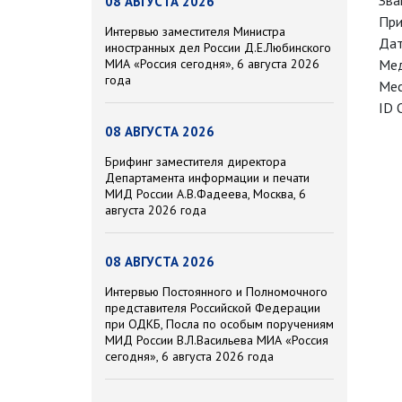
Зва
08 АВГУСТА 2026
При
Интервью заместителя Министра
Дат
иностранных дел России Д.Е.Любинского
МИА «Россия сегодня», 6 августа 2026
Мед
года
Мес
ID 
08 АВГУСТА 2026
Брифинг заместителя директора
Департамента информации и печати
МИД России А.В.Фадеева, Москва, 6
августа 2026 года
08 АВГУСТА 2026
Интервью Постоянного и Полномочного
представителя Российской Федерации
при ОДКБ, Посла по особым поручениям
МИД России В.Л.Васильева МИА «Россия
сегодня», 6 августа 2026 года