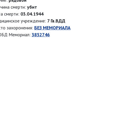
ние:
рядовой
чина смерти:
убит
а смерти:
03.04.1944
ицинское учреждение:
7 Гв.ВДД
то захоронения:
БЕЗ МЕМОРИАЛА
ОБД Мемориал:
3852746