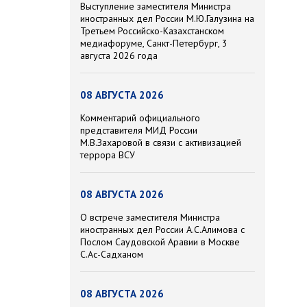
Выступление заместителя Министра
иностранных дел России М.Ю.Галузина на
Третьем Российско-Казахстанском
медиафоруме, Санкт-Петербург, 3
августа 2026 года
08 АВГУСТА 2026
Комментарий официального
представителя МИД России
М.В.Захаровой в связи с активизацией
террора ВСУ
08 АВГУСТА 2026
О встрече заместителя Министра
иностранных дел России А.С.Алимова с
Послом Саудовской Аравии в Москве
С.Ас-Садханом
08 АВГУСТА 2026