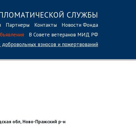
ПЛОМАТИЧЕСКОЙ СЛУЖБЫ
ы
Партнеры
Контакты
Новости Фонда
бъявления
В Совете ветеранов МИД РФ
 добровольных взносов
и пожертвований
ская обл, Ново-Пражский р-н