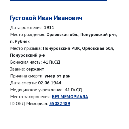
Густовой Иван Иванович
Дата рождения:
1911
Место рождения:
Орловская обл., Понуровский р-н,
п. Рубняк
Место призыва:
Понуровский РВК, Орловская обл,
Понуровский р-н
Воинская часть:
41 Гв.СД
Звание:
сержант
Причина смерти:
умер от ран
Дата смерти:
02.06.1944
Медицинское учреждение:
41 Гв.СД
Место захоронения:
БЕЗ МЕМОРИАЛА
ID ОБД Мемориал:
55082489