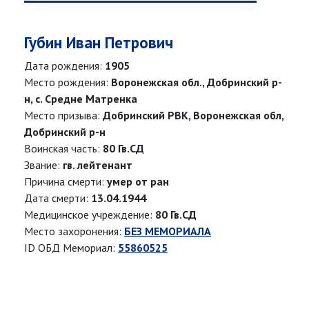
Губин Иван Петрович
Дата рождения:
1905
Место рождения:
Воронежская обл., Добринский р-
н, с. Средне Матренка
Место призыва:
Добринский РВК, Воронежская обл,
Добринский р-н
Воинская часть:
80 Гв.СД
Звание:
гв. лейтенант
Причина смерти:
умер от ран
Дата смерти:
13.04.1944
Медицинское учреждение:
80 Гв.СД
Место захоронения:
БЕЗ МЕМОРИАЛА
ID ОБД Мемориал:
55860525