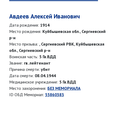
Авдеев Алексей Иванович
Дата рождения:
1914
Место рождения:
Куйбышевская обл., Сергиевский
р-н
Место призыва:
, Сергиевский РВК, Куйбышевская
обл., Сергиевский р-н
Воинская часть:
5 Гв.ВДД
Звание:
гв. лейтенант
Причина смерти:
убит
Дата смерти:
08.04.1944
Медицинское учреждение:
5 Гв.ВДД
Место захоронения:
БЕЗ МЕМОРИАЛА
ID ОБД Мемориал:
55860383