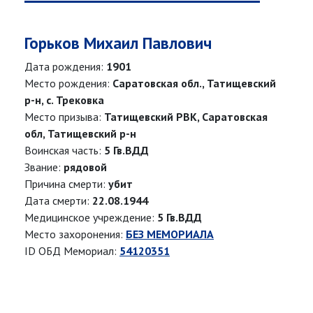
Горьков Михаил Павлович
Дата рождения:
1901
Место рождения:
Саратовская обл., Татищевский
р-н, с. Трековка
Место призыва:
Татищевский РВК, Саратовская
обл, Татищевский р-н
Воинская часть:
5 Гв.ВДД
Звание:
рядовой
Причина смерти:
убит
Дата смерти:
22.08.1944
Медицинское учреждение:
5 Гв.ВДД
Место захоронения:
БЕЗ МЕМОРИАЛА
ID ОБД Мемориал:
54120351