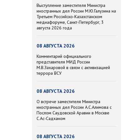
Выступление заместителя Министра
иностранных дел России М.Ю.Галузина на
Третьем Российско-Казахстанском
медиафоруме, Санкт-Петербург, 3
августа 2026 года
08 АВГУСТА 2026
Комментарий официального
представителя МИД России
М.В.Захаровой в связи с активизацией
террора ВСУ
08 АВГУСТА 2026
О встрече заместителя Министра
иностранных дел России А.С.Алимова с
Послом Саудовской Аравии в Москве
С.Ас-Садханом
08 АВГУСТА 2026