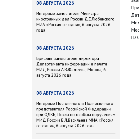
Зва
08 АВГУСТА 2026
При
Интервью заместителя Министра
Дат
иностранных дел России Д.Е.Любинского
Мед
МИА «Россия сегодня», 6 августа 2026
Мес
года
ID 
08 АВГУСТА 2026
Брифинг заместителя директора
Департамента информации и печати
МИД России А.В.Фадеева, Москва, 6
августа 2026 года
08 АВГУСТА 2026
Интервью Постоянного и Полномочного
представителя Российской Федерации
при ОДКБ, Посла по особым поручениям
МИД России В.Л.Васильева МИА «Россия
сегодня», 6 августа 2026 года