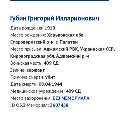
Губин Григорий Илларионович
Дата рождения:
1910
Место рождения:
Харьковская обл.,
Староверовский р-н, с. Палатки
Место призыва:
Аджамский РВК, Украинская ССР,
Кировоградская обл, Аджамский р-н
Воинская часть:
409 СД
Звание:
сержант
Причина смерти:
убит
Дата смерти:
08.04.1944
Медицинское учреждение:
409 СД
Место захоронения:
БЕЗ МЕМОРИАЛА
ID ОБД Мемориал:
3607458