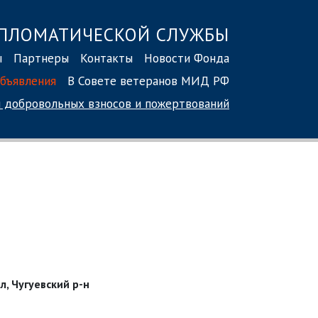
ПЛОМАТИЧЕСКОЙ СЛУЖБЫ
ы
Партнеры
Контакты
Новости Фонда
бъявления
В Совете ветеранов МИД РФ
 добровольных взносов
и пожертвований
л, Чугуевский р-н