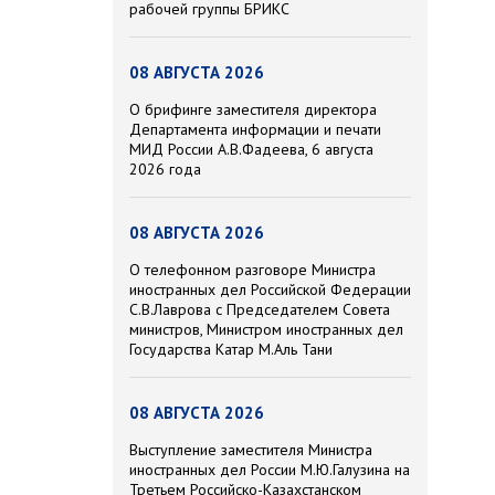
рабочей группы БРИКС
08 АВГУСТА 2026
О брифинге заместителя директора
Департамента информации и печати
МИД России А.В.Фадеева, 6 августа
2026 года
08 АВГУСТА 2026
О телефонном разговоре Министра
иностранных дел Российской Федерации
С.В.Лаврова с Председателем Совета
министров, Министром иностранных дел
Государства Катар М.Аль Тани
08 АВГУСТА 2026
Выступление заместителя Министра
иностранных дел России М.Ю.Галузина на
Третьем Российско-Казахстанском