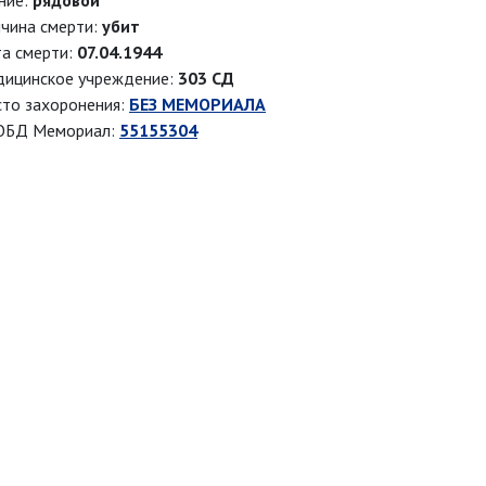
ние:
рядовой
чина смерти:
убит
а смерти:
07.04.1944
ицинское учреждение:
303 СД
то захоронения:
БЕЗ МЕМОРИАЛА
ОБД Мемориал:
55155304