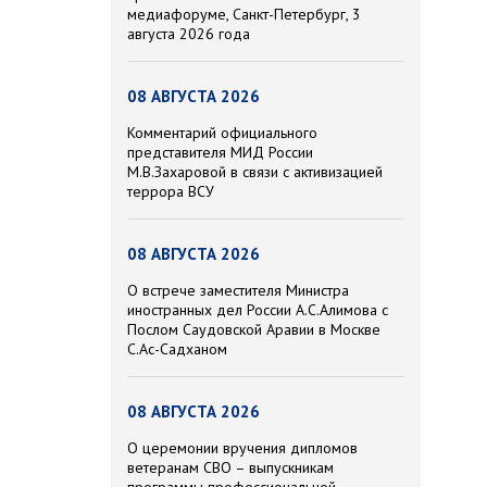
медиафоруме, Санкт-Петербург, 3
августа 2026 года
08 АВГУСТА 2026
Комментарий официального
представителя МИД России
М.В.Захаровой в связи с активизацией
террора ВСУ
08 АВГУСТА 2026
О встрече заместителя Министра
иностранных дел России А.С.Алимова с
Послом Саудовской Аравии в Москве
С.Ас-Садханом
08 АВГУСТА 2026
О церемонии вручения дипломов
ветеранам СВО – выпускникам