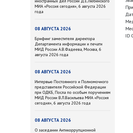
Зва
иностранных дел России Д.Е.Любинского
МИА «Россия сегодня», 6 августа 2026
При
года
Дат
Мед
Мес
08 АВГУСТА 2026
ID 
Брифинг заместителя директора
Департамента информации и печати
МИД России А.В.Фадеева, Москва, 6
августа 2026 года
08 АВГУСТА 2026
Интервью Постоянного и Полномочного
представителя Российской Федерации
при ОДКБ, Посла по особым поручениям
МИД России В.Л.Васильева МИА «Россия
сегодня», 6 августа 2026 года
08 АВГУСТА 2026
О заседании Антикоррупционной