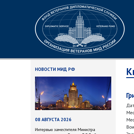
К
НОВОСТИ МИД РФ
Гр
Дат
Мес
Мес
08 АВГУСТА 2026
Вои
Интервью заместителя Министра