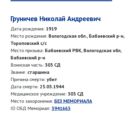
Груничев Николай Андреевич
Дата рождения:
1919
Место рождения:
Вологодская обл., Бабаевский р-н,
Тороповский с/с
Место призыва:
Бабаевский РВК, Вологодская обл,
Бабаевский р-н
Воинская часть:
303 СД
Звание:
старшина
Причина смерти:
убит
Дата смерти:
25.05.1944
Медицинское учреждение:
303 СД
Место захоронения:
БЕЗ МЕМОРИАЛА
ID ОБД Мемориал:
3941663