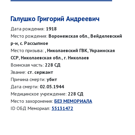
Галушко Григорий Андреевич
Дата рождения:
1918
Место рождения:
Воронежская обл., Вейделевский
р-н, с. Рассыпное
Место призыва:
, Николаевский ГВК, Украинская
ССР, Николаевская обл., г. Николаев
Воинская часть:
228 СД
Звание:
ст. сержант
Причина смерти:
убит
Дата смерти:
02.05.1944
Медицинское учреждение:
228 СД
Место захоронения:
БЕЗ МЕМОРИАЛА
ID ОБД Мемориал:
55131472