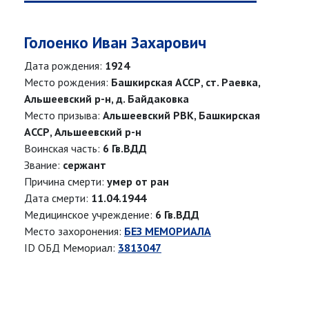
Голоенко Иван Захарович
Дата рождения:
1924
Место рождения:
Башкирская АССР, ст. Раевка,
Альшеевский р-н, д. Байдаковка
Место призыва:
Альшеевский РВК, Башкирская
АССР, Альшеевский р-н
Воинская часть:
6 Гв.ВДД
Звание:
сержант
Причина смерти:
умер от ран
Дата смерти:
11.04.1944
Медицинское учреждение:
6 Гв.ВДД
Место захоронения:
БЕЗ МЕМОРИАЛА
ID ОБД Мемориал:
3813047