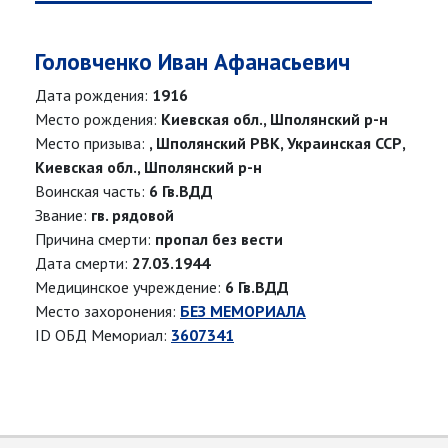
Головченко Иван Афанасьевич
Дата рождения:
1916
Место рождения:
Киевская обл., Шполянский р-н
Место призыва:
, Шполянский РВК, Украинская ССР,
Киевская обл., Шполянский р-н
Воинская часть:
6 Гв.ВДД
Звание:
гв. рядовой
Причина смерти:
пропал без вести
Дата смерти:
27.03.1944
Медицинское учреждение:
6 Гв.ВДД
Место захоронения:
БЕЗ МЕМОРИАЛА
ID ОБД Мемориал:
3607341