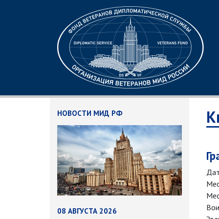
К
НОВОСТИ МИД РФ
Гр
Дат
Мес
Мес
Вои
08 АВГУСТА 2026