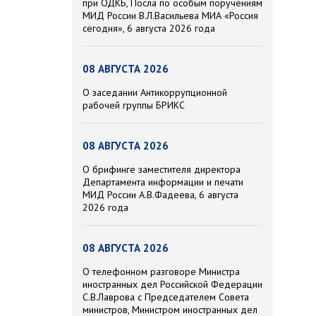
при ОДКБ, Посла по особым поручениям
МИД России В.Л.Васильева МИА «Россия
сегодня», 6 августа 2026 года
08 АВГУСТА 2026
О заседании Антикоррупционной
рабочей группы БРИКС
08 АВГУСТА 2026
О брифинге заместителя директора
Департамента информации и печати
МИД России А.В.Фадеева, 6 августа
2026 года
08 АВГУСТА 2026
О телефонном разговоре Министра
иностранных дел Российской Федерации
С.В.Лаврова с Председателем Совета
министров, Министром иностранных дел