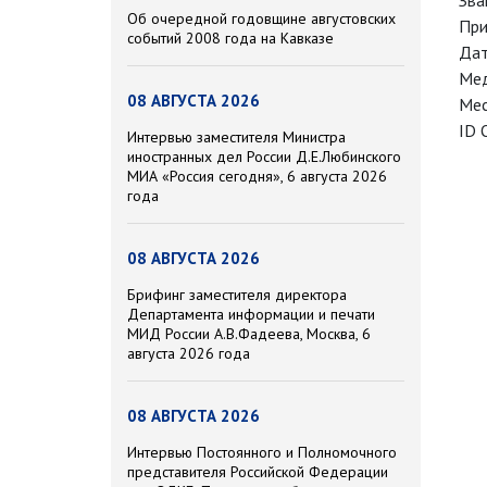
Зва
Об очередной годовщине августовских
При
событий 2008 года на Кавказе
Дат
Мед
08 АВГУСТА 2026
Мес
ID 
Интервью заместителя Министра
иностранных дел России Д.Е.Любинского
МИА «Россия сегодня», 6 августа 2026
года
08 АВГУСТА 2026
Брифинг заместителя директора
Департамента информации и печати
МИД России А.В.Фадеева, Москва, 6
августа 2026 года
08 АВГУСТА 2026
Интервью Постоянного и Полномочного
представителя Российской Федерации