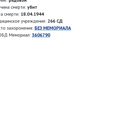
ние:
рядовой
чина смерти:
убит
а смерти:
18.04.1944
ицинское учреждение:
266 СД
то захоронения:
БЕЗ МЕМОРИАЛА
ОБД Мемориал:
3606790