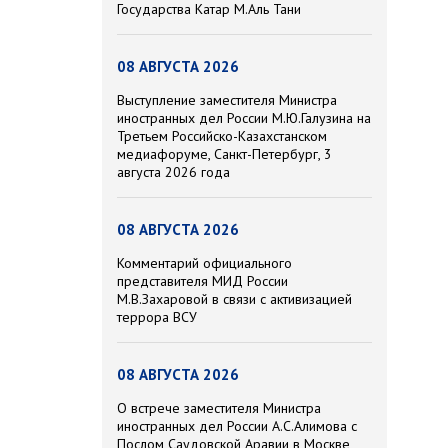
Государства Катар М.Аль Тани
08 АВГУСТА 2026
Выступление заместителя Министра
иностранных дел России М.Ю.Галузина на
Третьем Российско-Казахстанском
медиафоруме, Санкт-Петербург, 3
августа 2026 года
08 АВГУСТА 2026
Комментарий официального
представителя МИД России
М.В.Захаровой в связи с активизацией
террора ВСУ
08 АВГУСТА 2026
О встрече заместителя Министра
иностранных дел России А.С.Алимова с
Послом Саудовской Аравии в Москве