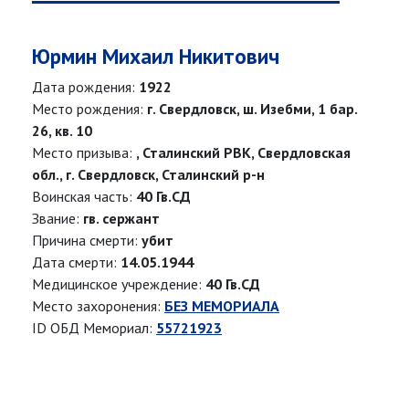
Юрмин Михаил Никитович
Дата рождения:
1922
Место рождения:
г. Свердловск, ш. Изебми, 1 бар.
26, кв. 10
Место призыва:
, Сталинский РВК, Свердловская
обл., г. Свердловск, Сталинский р-н
Воинская часть:
40 Гв.СД
Звание:
гв. сержант
Причина смерти:
убит
Дата смерти:
14.05.1944
Медицинское учреждение:
40 Гв.СД
Место захоронения:
БЕЗ МЕМОРИАЛА
ID ОБД Мемориал:
55721923