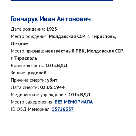
Гончарук Иван Антонович
Дата рождения:
1923
Место рождения:
Молдавская ССР, г. Тирасполь,
Детдом
Место призыва:
неизвестный РВК, Молдавская ССР,
г Тирасполь
Воинская часть:
10 Гв.ВДД
Звание:
рядовой
Причина смерти:
убит
Дата смерти:
02.05.1944
Медицинское учреждение:
10 Гв.ВДД
Место захоронения:
БЕЗ МЕМОРИАЛА
ID ОБД Мемориал:
55728357