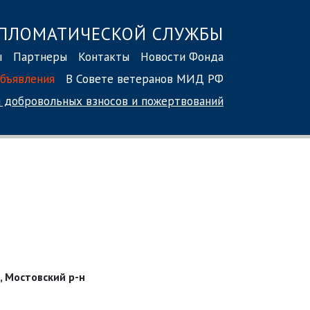
ПЛОМАТИЧЕСКОЙ СЛУЖБЫ
ы
Партнеры
Контакты
Новости Фонда
бъявления
В Совете ветеранов МИД РФ
 добровольных взносов
и пожертвований
., Мостовский р-н