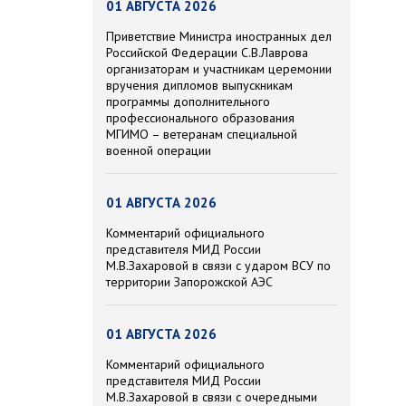
01 АВГУСТА 2026
Приветствие Министра иностранных дел
Российской Федерации С.В.Лаврова
организаторам и участникам церемонии
вручения дипломов выпускникам
программы дополнительного
профессионального образования
МГИМО – ветеранам специальной
военной операции
01 АВГУСТА 2026
Комментарий официального
представителя МИД России
М.В.Захаровой в связи с ударом ВСУ по
территории Запорожской АЭС
01 АВГУСТА 2026
Комментарий официального
представителя МИД России
М.В.Захаровой в связи с очередными