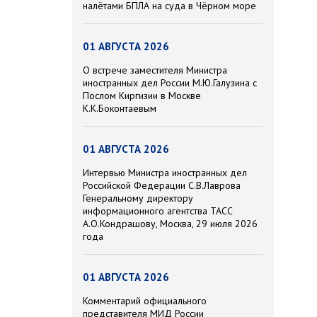
налётами БПЛА на суда в Чёрном море
01 АВГУСТА 2026
О встрече заместителя Министра
иностранных дел России М.Ю.Галузина с
Послом Киргизии в Москве
К.К.Боконтаевым
01 АВГУСТА 2026
Интервью Министра иностранных дел
Российской Федерации С.В.Лаврова
Генеральному директору
информационного агентства ТАСС
А.О.Кондрашову, Москва, 29 июля 2026
года
01 АВГУСТА 2026
Комментарий официального
представителя МИД России