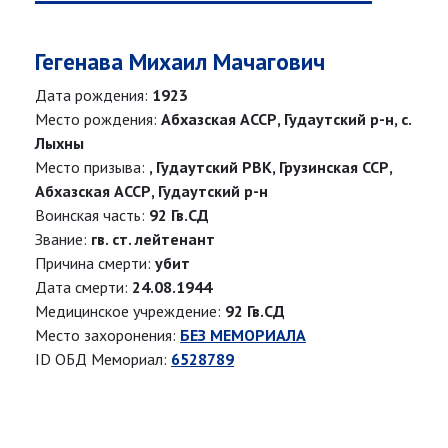
Гегенава Михаил Мачагович
Дата рождения:
1923
Место рождения:
Абхазская АССР, Гудаутский р-н, с.
Лыхны
Место призыва:
, Гудаутский РВК, Грузинская ССР,
Абхазская АССР, Гудаутский р-н
Воинская часть:
92 Гв.СД
Звание:
гв. ст. лейтенант
Причина смерти:
убит
Дата смерти:
24.08.1944
Медицинское учреждение:
92 Гв.СД
Место захоронения:
БЕЗ МЕМОРИАЛА
ID ОБД Мемориал:
6528789