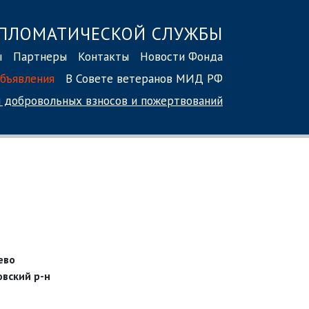
ПЛОМАТИЧЕСКОЙ СЛУЖБЫ
ы
Партнеры
Контакты
Новости Фонда
бъявления
В Совете ветеранов МИД РФ
 добровольных взносов
и пожертвований
ево
овский р-н