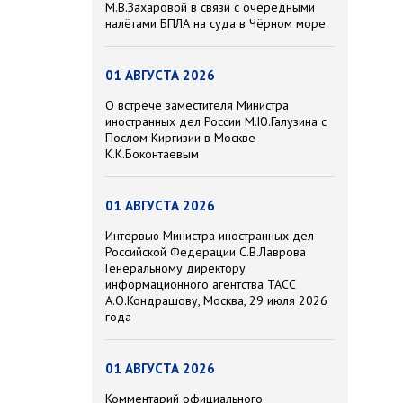
М.В.Захаровой в связи с очередными
налётами БПЛА на суда в Чёрном море
01 АВГУСТА 2026
О встрече заместителя Министра
иностранных дел России М.Ю.Галузина с
Послом Киргизии в Москве
К.К.Боконтаевым
01 АВГУСТА 2026
Интервью Министра иностранных дел
Российской Федерации С.В.Лаврова
Генеральному директору
информационного агентства ТАСС
А.О.Кондрашову, Москва, 29 июля 2026
года
01 АВГУСТА 2026
Комментарий официального