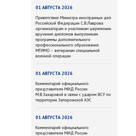
01 АВГУСТА 2026
Приветствие Министра иностранных дел
Российской Федерации С.В.Лаврова
организаторам и участникам церемонии
вручения дипломов выпускникам
программы дополнительного
профессионального образования
МГИМО – ветеранам специальной
военной операции
01 АВГУСТА 2026
Комментарий официального
представителя МИД России
М.В.Захаровой в связи с ударом ВСУ по
территории Запорожской АЭС
01 АВГУСТА 2026
Комментарий официального
представителя МИД России