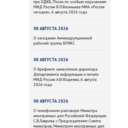
при ОДКБ, Посла по особым поручениям
МИД России В.Л.Васильева МИА «Россия
сегодня», 6 августа 2026 года
08 АВГУСТА 2026
О заседании Антикоррупционной
рабочей группы БРИКС
08 АВГУСТА 2026
О брифинге заместителя директора
Департамента информации и печати
МИД России А.В.Фадеева, 6 августа
2026 года
08 АВГУСТА 2026
О телефонном разговоре Министра
иностранных дел Российской Федерации
С.В.Лаврова с Председателем Совета
министров, Министром иностранных дел