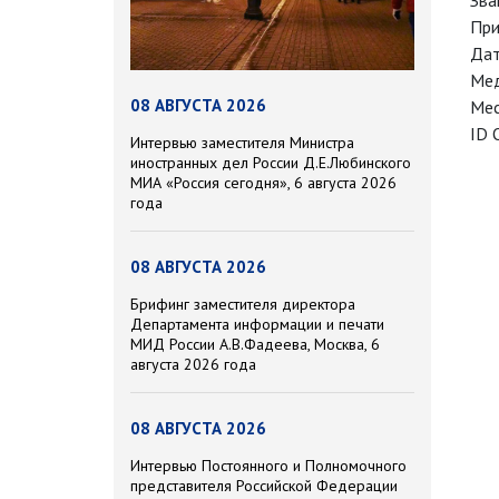
Зва
При
Дат
Мед
08 АВГУСТА 2026
Мес
ID 
Интервью заместителя Министра
иностранных дел России Д.Е.Любинского
МИА «Россия сегодня», 6 августа 2026
года
08 АВГУСТА 2026
Брифинг заместителя директора
Департамента информации и печати
МИД России А.В.Фадеева, Москва, 6
августа 2026 года
08 АВГУСТА 2026
Интервью Постоянного и Полномочного
представителя Российской Федерации