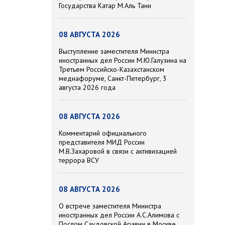
Государства Катар М.Аль Тани
08 АВГУСТА 2026
Выступление заместителя Министра
иностранных дел России М.Ю.Галузина на
Третьем Российско-Казахстанском
медиафоруме, Санкт-Петербург, 3
августа 2026 года
08 АВГУСТА 2026
Комментарий официального
представителя МИД России
М.В.Захаровой в связи с активизацией
террора ВСУ
08 АВГУСТА 2026
О встрече заместителя Министра
иностранных дел России А.С.Алимова с
Послом Саудовской Аравии в Москве