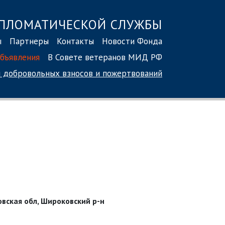
ПЛОМАТИЧЕСКОЙ СЛУЖБЫ
ы
Партнеры
Контакты
Новости Фонда
бъявления
В Совете ветеранов МИД РФ
 добровольных взносов
и пожертвований
вская обл, Широковский р-н