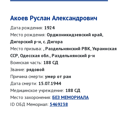
Акоев Руслан Александрович
Дата рождения:
1924
Место рождения:
Орджоникидзевский край,
Дигорский р-н, с. Дигора
Место призыва:
, Раздельнянский РВК, Украинская
ССР, Одесская обл., Раздельнянский р-н
Воинская часть:
188 СД
Звание:
рядовой
Причина смерти:
умер от ран
Дата смерти:
15.07.1944
Медицинское учреждение:
188 СД
Место захоронения:
БЕЗ МЕМОРИАЛА
ID ОБД Мемориал:
5469238