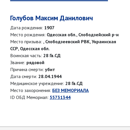
Голубов Максим Данилович
Дата рождения:
1907
Место рождения:
Одесская обл., Слободзейский р-н
Место призыва:
, Слободзеевский РВК, Украинская
ССР, Одесская обл.
Воинская часть:
28 Гв.СД
Звание:
рядовой
Причина смерти:
убит
Дата смерти:
28.04.1944
Медицинское учреждение:
28 Гв.СД
Место захоронения:
БЕЗ МЕМОРИАЛА
ID ОБД Мемориал:
55731344