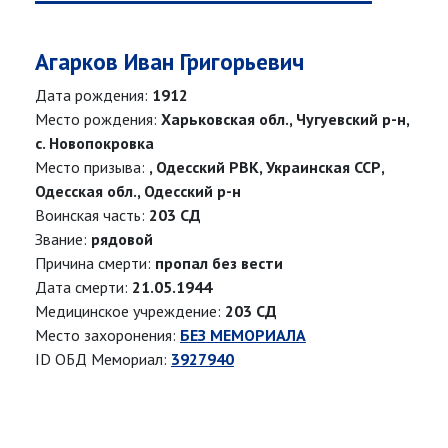
Агарков Иван Григорьевич
Дата рождения:
1912
Место рождения:
Харьковская обл., Чугуевский р-н,
с. Новопокровка
Место призыва:
, Одесский РВК, Украинская ССР,
Одесская обл., Одесский р-н
Воинская часть:
203 СД
Звание:
рядовой
Причина смерти:
пропал без вести
Дата смерти:
21.05.1944
Медицинское учреждение:
203 СД
Место захоронения:
БЕЗ МЕМОРИАЛА
ID ОБД Мемориал:
3927940