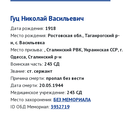
Гуц Николай Васильевич
Дата рождения:
1918
Место рождения:
Ростовская обл., Таганрогский р-
н, с. Васильевка
Место призыва:
, Сталинский РВК, Украинская ССР, г.
Одесса, Сталинский р-н
Воинская часть:
243 СД
Звание:
ст. сержант
Причина смерти:
пропал без вести
Дата смерти:
20.05.1944
Медицинское учреждение:
243 СД
Место захоронения:
БЕЗ МЕМОРИАЛА
ID ОБД Мемориал:
3932719