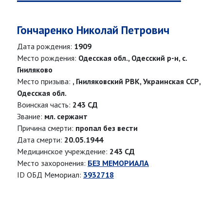
Гончаренко Николай Петрович
Дата рождения:
1909
Место рождения:
Одесская обл., Одесский р-н, с.
Гниляково
Место призыва:
, Гниляковский РВК, Украинская ССР,
Одесская обл.
Воинская часть:
243 СД
Звание:
мл. сержант
Причина смерти:
пропал без вести
Дата смерти:
20.05.1944
Медицинское учреждение:
243 СД
Место захоронения:
БЕЗ МЕМОРИАЛА
ID ОБД Мемориал:
3932718