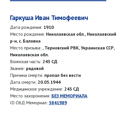
Гаркуша Иван Тимофеевич
Дата рождения:
1910
Место рождения:
Николаевская обл., Николаевский
р-н, с. Баловна
Место призыва:
, Терновский РВК, Украинская ССР,
Николаевская обл.
Воинская часть:
243 СД
Звание:
рядовой
Причина смерти:
пропал без вести
Дата смерти:
20.05.1944
Медицинское учреждение:
243 СД
Место захоронения:
БЕЗ МЕМОРИАЛА
ID ОБД Мемориал:
3841989