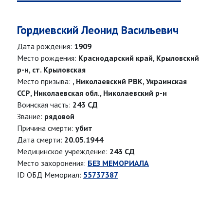
Гордиевский Леонид Васильевич
Дата рождения:
1909
Место рождения:
Краснодарский край, Крыловский
р-н, ст. Крыловская
Место призыва:
, Николаевский РВК, Украинская
ССР, Николаевская обл., Николаевский р-н
Воинская часть:
243 СД
Звание:
рядовой
Причина смерти:
убит
Дата смерти:
20.05.1944
Медицинское учреждение:
243 СД
Место захоронения:
БЕЗ МЕМОРИАЛА
ID ОБД Мемориал:
55737387