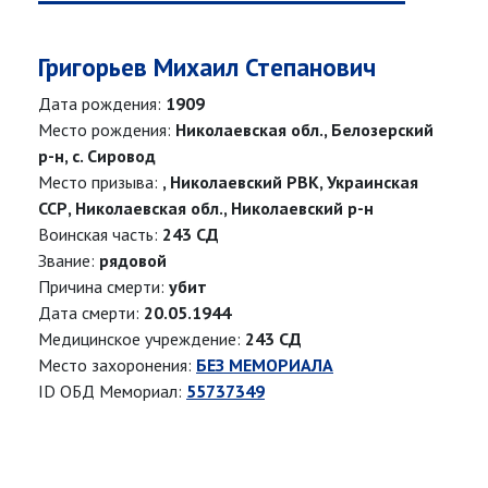
Григорьев Михаил Степанович
Дата рождения:
1909
Место рождения:
Николаевская обл., Белозерский
р-н, с. Сировод
Место призыва:
, Николаевский РВК, Украинская
ССР, Николаевская обл., Николаевский р-н
Воинская часть:
243 СД
Звание:
рядовой
Причина смерти:
убит
Дата смерти:
20.05.1944
Медицинское учреждение:
243 СД
Место захоронения:
БЕЗ МЕМОРИАЛА
ID ОБД Мемориал:
55737349