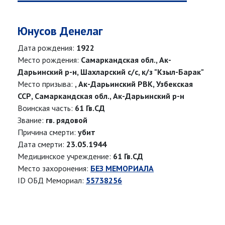
Юнусов Денелаг
Дата рождения:
1922
Место рождения:
Самаркандская обл., Ак-
Дарьинский р-н, Шахларский с/с, к/з "Кзыл-Барак"
Место призыва:
, Ак-Дарьинский РВК, Узбекская
ССР, Самаркандская обл., Ак-Дарьинский р-н
Воинская часть:
61 Гв.СД
Звание:
гв. рядовой
Причина смерти:
убит
Дата смерти:
23.05.1944
Медицинское учреждение:
61 Гв.СД
Место захоронения:
БЕЗ МЕМОРИАЛА
ID ОБД Мемориал:
55738256