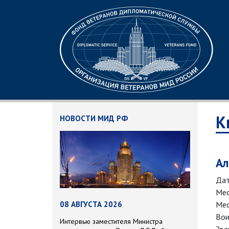
К
НОВОСТИ МИД РФ
Ал
Дат
Мес
Мес
08 АВГУСТА 2026
Вои
Интервью заместителя Министра