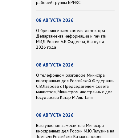
рабочей группы БРИКС
08 АВГУСТА 2026
О брифинге заместителя директора
Департамента информации и печати
МИД России А.В.Фадеева, 6 августа
2026 года
08 АВГУСТА 2026
О телефонном разговоре Министра
иностранных дел Российской Федерации
С.В.Лаврова с Председателем Совета
министров, Министром иностранных дел
Государства Катар М.Аль Тани
08 АВГУСТА 2026
Выступление заместителя Министра
иностранных дел России М.Ю.Галузина на
Третьем Российско-Казахстанском