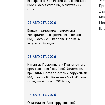
Зва
иностранных дел России Д.Е.Любинского
МИА «Россия сегодня», 6 августа 2026
При
года
Дат
Мед
Мес
08 АВГУСТА 2026
ID 
Брифинг заместителя директора
Департамента информации и печати
МИД России А.В.Фадеева, Москва, 6
августа 2026 года
08 АВГУСТА 2026
Интервью Постоянного и Полномочного
представителя Российской Федерации
при ОДКБ, Посла по особым поручениям
МИД России В.Л.Васильева МИА «Россия
сегодня», 6 августа 2026 года
08 АВГУСТА 2026
О заседании Антикоррупционной