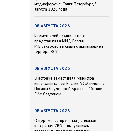
медиафоруме, Санкт-Петербург, 3
августа 2026 года
08 АВГУСТА 2026
Комментарий официального
представителя МИД России
М.В.Захаровой в связи с активизацией
террора ВСУ
08 АВГУСТА 2026
О встрече заместителя Министра
иностранных дел России А.С.Алимова с
Послом Саудовской Аравии в Москве
С.Ас-Садханом
08 АВГУСТА 2026
О церемонии вручения дипломов
ветеранам СВО – выпускникам