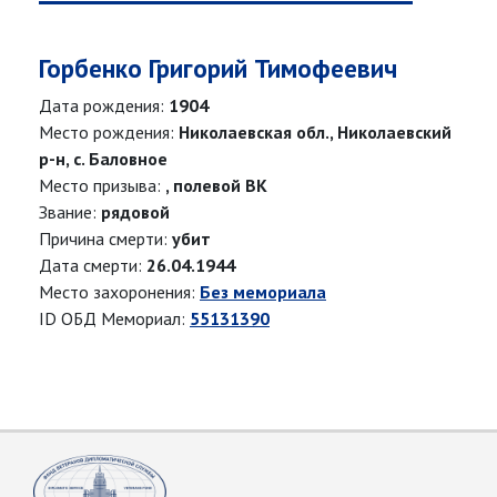
Горбенко Григорий Тимофеевич
Дата рождения:
1904
Место рождения:
Николаевская обл., Николаевский
р-н, с. Баловное
Место призыва:
, полевой ВК
Звание:
рядовой
Причина смерти:
убит
Дата смерти:
26.04.1944
Место захоронения:
Без мемориала
ID ОБД Мемориал:
55131390