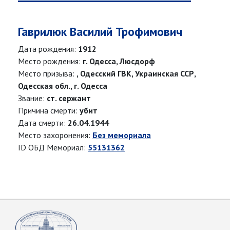
Гаврилюк Василий Трофимович
Дата рождения:
1912
Место рождения:
г. Одесса, Люсдорф
Место призыва:
, Одесский ГВК, Украинская ССР,
Одесская обл., г. Одесса
Звание:
ст. сержант
Причина смерти:
убит
Дата смерти:
26.04.1944
Место захоронения:
Без мемориала
ID ОБД Мемориал:
55131362