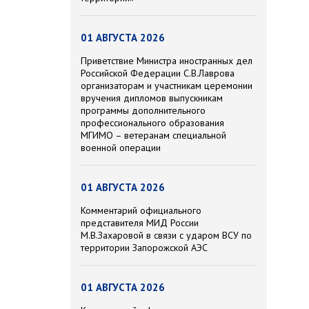
01 АВГУСТА 2026
Приветствие Министра иностранных дел
Российской Федерации С.В.Лаврова
организаторам и участникам церемонии
вручения дипломов выпускникам
программы дополнительного
профессионального образования
МГИМО – ветеранам специальной
военной операции
01 АВГУСТА 2026
Комментарий официального
представителя МИД России
М.В.Захаровой в связи с ударом ВСУ по
территории Запорожской АЭС
01 АВГУСТА 2026