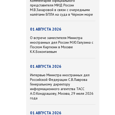
Комментарий официального
представителя МИД России
М.В.Захаровой в связи с очередными
налётами БПЛА на суда в Чёрном море
01 АВГУСТА 2026
О встрече заместителя Министра
иностранных дел России М.Ю.Галузина с
Послом Киргизии в Москве
К.К.Боконтаевым
01 АВГУСТА 2026
Интервью Министра иностранных дел
Российской Федерации С.В.Лаврова
Генеральному директору
информационного агентства ТАСС
А.О.Кондрашову, Москва, 29 июля 2026
года
01 АВГУСТА 2026