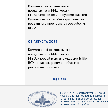
Комментарий официального
представителя МИД России
М.В.Захаровой об инсинуациях властей
Румынии насчёт якобы нарушений её
воздушного пространства российскими
БПЛА
01 АВГУСТА 2026
Комментарий официального
представителя МИД России
М.В.Захаровой в связи с ударами БПЛА
ВСУ по пассажирским автобусам в
российских регионах
88941548
© 2017–2026 Благотворительный фонд
информационной, социально-правовой и
материальной поддержки ветеранов
дипломатической службы «Фонд ветерано
дипломатической службы»