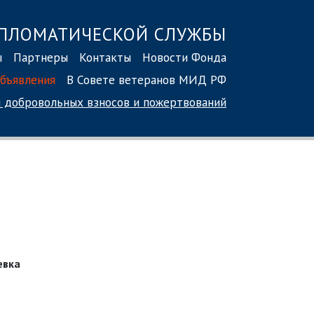
ПЛОМАТИЧЕСКОЙ СЛУЖБЫ
ы
Партнеры
Контакты
Новости Фонда
бъявления
В Совете ветеранов МИД РФ
 добровольных взносов
и пожертвований
евка