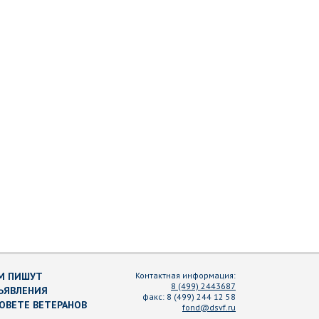
М ПИШУТ
Контактная информация:
8 (499) 2443687
ЪЯВЛЕНИЯ
факс:
8 (499) 244 12 58
СОВЕТЕ ВЕТЕРАНОВ
fond@dsvf.ru