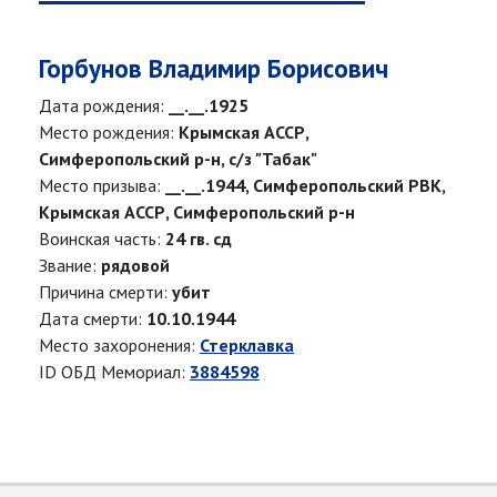
Горбунов Владимир Борисович
Дата рождения:
__.__.1925
Место рождения:
Крымская АССР,
Симферопольский р-н, с/з "Табак"
Место призыва:
__.__.1944, Симферопольский РВК,
Крымская АССР, Симферопольский р-н
Воинская часть:
24 гв. сд
Звание:
рядовой
Причина смерти:
убит
Дата смерти:
10.10.1944
Место захоронения:
Стерклавка
ID ОБД Мемориал:
3884598