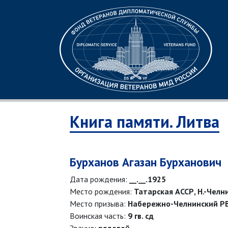
Книга памяти. Литва
Бурханов Агазан Бурханович
Дата рождения:
__.__.1925
Место рождения:
Татарская АССР, Н.-Челн
Место призыва:
Набережно-Челнинский РВ
Воинская часть:
9 гв. сд