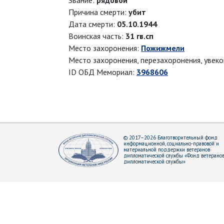
Звание:
рядовой
Причина смерти:
убит
Дата смерти:
05.10.1944
Воинская часть:
31 гв.сп
Место захоронения:
Пожижмели
Место захоронения, перезахоронения, увек
ID ОБД Мемориал:
3968606
© 2017–2026 Благотворительный фонд
информационной, социально-правовой и
материальной поддержки ветеранов
дипломатической службы «Фонд ветерано
дипломатической службы»