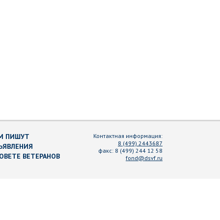
М ПИШУТ
Контактная информация:
8 (499) 2443687
ЪЯВЛЕНИЯ
факс:
8 (499) 244 12 58
СОВЕТЕ ВЕТЕРАНОВ
fond@dsvf.ru