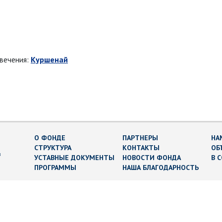
овечения:
Куршенай
О ФОНДЕ
ПАРТНЕРЫ
НА
СТРУКТУРА
КОНТАКТЫ
ОБ
в
УСТАВНЫЕ ДОКУМЕНТЫ
НОВОСТИ ФОНДА
В 
ПРОГРАММЫ
НАША БЛАГОДАРНОСТЬ