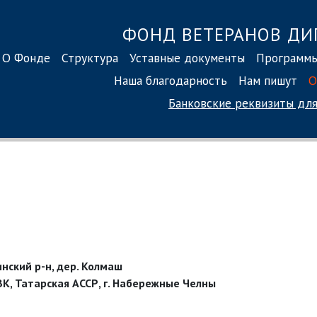
ФОНД ВЕТЕРАНОВ ДИ
О Фонде
Структура
Уставные документы
Программ
Наша благодарность
Нам пишут
О
Банковские реквизиты
для
инский р-н, дер. Колмаш
К, Татарская АССР, г. Набережные Челны