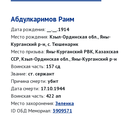
Абдулкаримов Раим
Дата рождения:
__.__.1914
Место рождения:
Кзыл-Ординская обл., Яны-
Курганский р-н, с. Тюшенарик
Место призыва:
Яны-Курганский РВК, Казахская
ССР, Кзыл-Ординская обл., Яны-Курганский р-н
Воинская часть:
157 сд
Звание:
ст. сержант
Причина смерти:
убит
Дата смерти:
17.10.1944
Воинская часть:
422 ап
Место захоронения:
Зеленка
ID ОБД Мемориал:
3909571