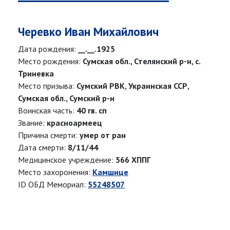
Черевко Иван Михайлович
Дата рождения:
__.__.1925
Место рождения:
Сумская обл., Стелянский р-н, с.
Триневка
Место призыва:
Сумский РВК, Украинская ССР,
Сумская обл., Сумский р-н
Воинская часть:
40 гв. сп
Звание:
красноармеец
Причина смерти:
умер от ран
Дата смерти:
8/11/44
Медицинское учреждение:
566 ХППГ
Место захоронения:
Камшице
ID ОБД Мемориал:
55248507