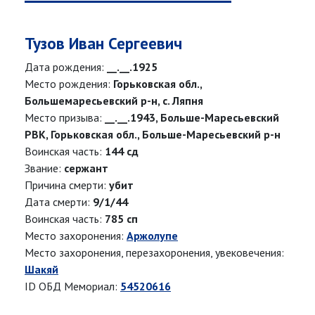
Тузов Иван Сергеевич
Дата рождения:
__.__.1925
Место рождения:
Горьковская обл.,
Большемаресьевский р-н, с. Ляпня
Место призыва:
__.__.1943, Больше-Маресьевский
РВК, Горьковская обл., Больше-Маресьевский р-н
Воинская часть:
144 сд
Звание:
сержант
Причина смерти:
убит
Дата смерти:
9/1/44
Воинская часть:
785 сп
Место захоронения:
Аржолупе
Место захоронения, перезахоронения, увековечения:
Шакяй
ID ОБД Мемориал:
54520616