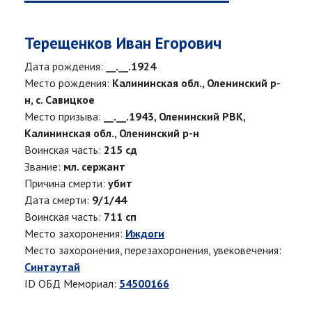
Терещенков Иван Егорович
Дата рождения:
__.__.1924
Место рождения:
Калининская обл., Оленинский р-
н, с. Савицкое
Место призыва:
__.__.1943, Оленинский РВК,
Калининская обл., Оленинский р-н
Воинская часть:
215 сд
Звание:
мл. сержант
Причина смерти:
убит
Дата смерти:
9/1/44
Воинская часть:
711 сп
Место захоронения:
Иждоги
Место захоронения, перезахоронения, увековечения:
Синтаутай
ID ОБД Мемориал:
54500166