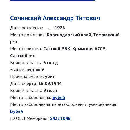
Сочинский Александр Титович
Дата рождения:
__.__.1926
Место рождения:
Краснодарский край, Темрюкский
р-н
Место призыва:
Сакский РВК, Крымская АССР,
Сакский р-н
Воинская часть:
3 гв. сд
Звание:
рядовой
Причина смерти:
убит
Дата смерти:
16.09.1944
Воинская часть:
9 гв.сп
Место захоронения:
Бубяй
Место захоронения, перезахоронения, увековечения:
Бубяй
ID ОБД Мемориал:
54221048