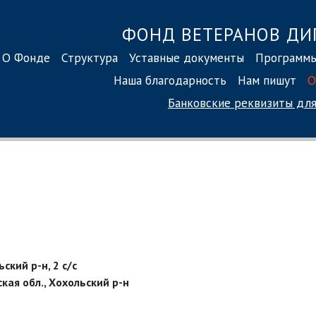
ФОНД ВЕТЕРАНОВ ДИ
О Фонде
Структура
Уставные документы
Программ
Наша благодарность
Нам пишут
О
Банковские реквизиты
для
ский р-н, 2 с/с
кая обл., Хохольский р-н