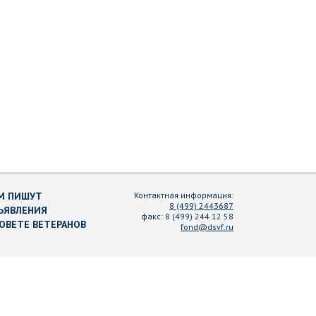
М ПИШУТ
Контактная информация:
8 (499) 2443687
ЪЯВЛЕНИЯ
факс:
8 (499) 244 12 58
СОВЕТЕ ВЕТЕРАНОВ
fond@dsvf.ru