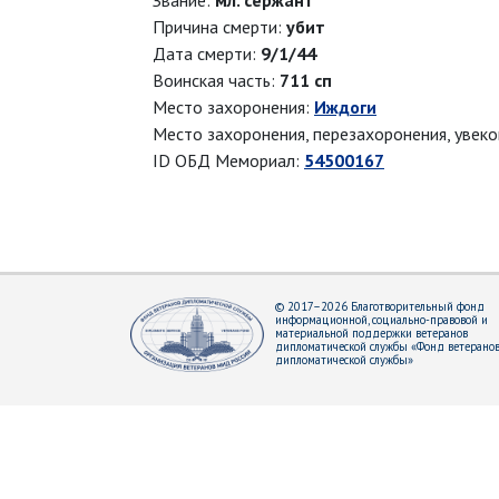
Звание:
мл. сержант
Причина смерти:
убит
Дата смерти:
9/1/44
Воинская часть:
711 сп
Место захоронения:
Иждоги
Место захоронения, перезахоронения, увек
ID ОБД Мемориал:
54500167
© 2017–2026 Благотворительный фонд
информационной, социально-правовой и
материальной поддержки ветеранов
дипломатической службы «Фонд ветерано
дипломатической службы»