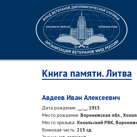
Книга памяти. Литва
Авдеев Иван Алексеевич
Дата рождения:
__.__.1915
Место рождения:
Воронежская обл., Хохоль
Место призыва:
Хохольский РВК, Воронежс
Воинская часть:
215 сд