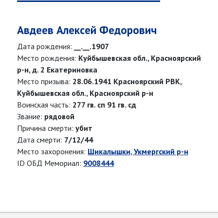
Авдеев Алексей Федорович
Дата рождения:
__.__.1907
Место рождения:
Куйбышевская обл., Красноярский
р-н, д. 2 Екатериновка
Место призыва:
28.06.1941 Красноярский РВК,
Куйбышевская обл., Красноярский р-н
Воинская часть:
277 гв. сп 91 гв. сд
Звание:
рядовой
Причина смерти:
убит
Дата смерти:
7/12/44
Место захоронения:
Шикалышки, Укмергский р-н
ID ОБД Мемориал:
9008444