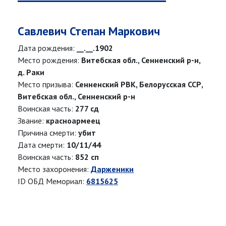
Савлевич Степан Маркович
Дата рождения:
__.__.1902
Место рождения:
Витебская обл., Сенненский р-н,
д. Раки
Место призыва:
Сенненский РВК, Белорусская ССР,
Витебская обл., Сенненский р-н
Воинская часть:
277 сд
Звание:
красноармеец
Причина смерти:
убит
Дата смерти:
10/11/44
Воинская часть:
852 сп
Место захоронения:
Дарженики
ID ОБД Мемориал:
6815625