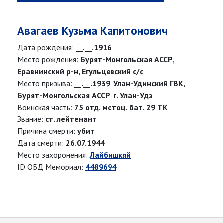
Авагаев Кузьма Капитонович
Дата рождения:
__.__.1916
Место рождения:
Бурят-Монгольская АССР,
Еравнинский р-н, Егульцевский с/с
Место призыва:
__.__.1939, Улан-Удинский ГВК,
Бурят-Монгольская АССР, г. Улан-Удэ
Воинская часть:
75 отд. мотоц. бат. 29 ТК
Звание:
ст. лейтенант
Причина смерти:
убит
Дата смерти:
26.07.1944
Место захоронения:
Лайбишкяй
ID ОБД Мемориал:
4489694