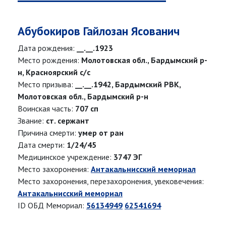
Абубокиров Гайлозан Ясованич
Дата рождения:
__.__.1923
Место рождения:
Молотовская обл., Бардымский р-
н, Красноярский с/с
Место призыва:
__.__.1942, Бардымский РВК,
Молотовская обл., Бардымский р-н
Воинская часть:
707 сп
Звание:
ст. сержант
Причина смерти:
умер от ран
Дата смерти:
1/24/45
Медицинское учреждение:
3747 ЭГ
Место захоронения:
Антакальнисский мемориал
Место захоронения, перезахоронения, увековечения:
Антакальнисский мемориал
ID ОБД Мемориал:
56134949
62541694