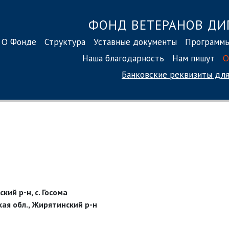
ФОНД ВЕТЕРАНОВ ДИ
О Фонде
Структура
Уставные документы
Программ
Наша благодарность
Нам пишут
О
Банковские реквизиты
для
кий р-н, с. Госома
ая обл., Жирятинский р-н