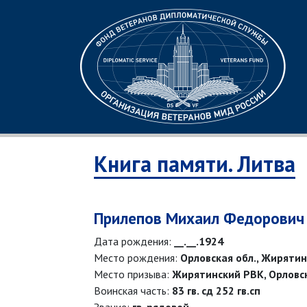
Книга памяти. Литва
Прилепов Михаил Федорович
Дата рождения:
__.__.1924
Место рождения:
Орловская обл., Жирятинс
Место призыва:
Жирятинский РВК, Орловск
Воинская часть:
83 гв. сд 252 гв.сп