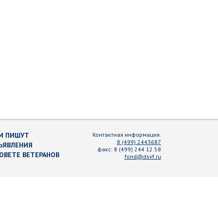
М ПИШУТ
Контактная информация:
8 (499) 2443687
ЪЯВЛЕНИЯ
факс:
8 (499) 244 12 58
СОВЕТЕ ВЕТЕРАНОВ
fond@dsvf.ru