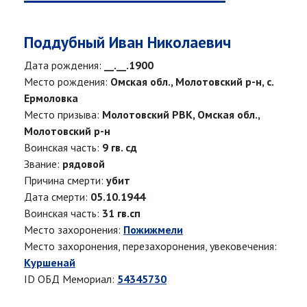
Поддубный Иван Николаевич
Дата рождения:
__.__.1900
Место рождения:
Омская обл., Молотовский р-н, с.
Ермоловка
Место призыва:
Молотовский РВК, Омская обл.,
Молотовский р-н
Воинская часть:
9 гв. сд
Звание:
рядовой
Причина смерти:
убит
Дата смерти:
05.10.1944
Воинская часть:
31 гв.сп
Место захоронения:
Пожижмели
Место захоронения, перезахоронения, увековечения:
Куршенай
ID ОБД Мемориал:
54345730