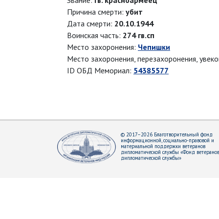
Звание:
гв. красноармеец
Причина смерти:
убит
Дата смерти:
20.10.1944
Воинская часть:
274 гв.сп
Место захоронения:
Чепишки
Место захоронения, перезахоронения, увек
ID ОБД Мемориал:
54385577
© 2017–2026 Благотворительный фонд
информационной, социально-правовой и
материальной поддержки ветеранов
дипломатической службы «Фонд ветерано
дипломатической службы»