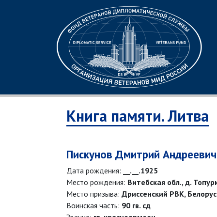
Книга памяти. Литва
Пискунов Дмитрий Андреевич
Дата рождения:
__.__.1925
Место рождения:
Витебская обл., д. Топур
Место призыва:
Дриссенский РВК, Белорусс
Воинская часть:
90 гв. сд