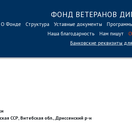
ФОНД ВЕТЕРАНОВ ДИ
О Фонде
Структура
Уставные документы
Программ
Наша благодарность
Нам пишут
О
Банковские реквизиты
для
ки
кая ССР, Витебская обл., Дриссенский р-н