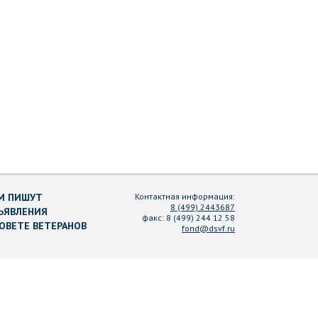
М ПИШУТ
Контактная информация:
8 (499) 2443687
ЪЯВЛЕНИЯ
факс:
8 (499) 244 12 58
СОВЕТЕ ВЕТЕРАНОВ
fond@dsvf.ru